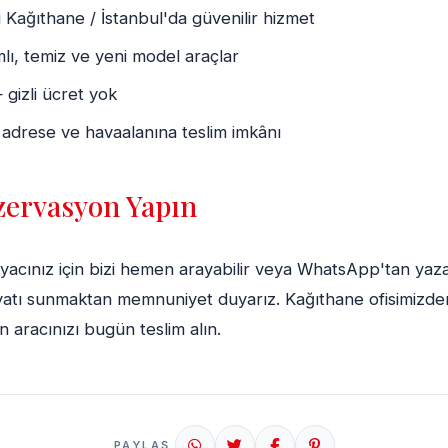
 Kağıthane / İstanbul'da güvenilir hizmet
lı, temiz ve yeni model araçlar
 gizli ücret yok
 adrese ve havaalanına teslim imkânı
ervasyon Yapın
iyacınız için bizi hemen arayabilir veya WhatsApp'tan yazab
yatı sunmaktan memnuniyet duyarız. Kağıthane ofisimizden
n aracınızı bugün teslim alın.
PAYLAŞ