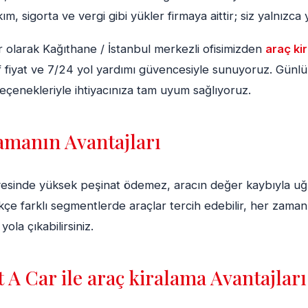
ım, sigorta ve vergi gibi yükler firmaya aittir; siz yalnızca 
 olarak Kağıthane / İstanbul merkezli ofisimizden
araç ki
af fiyat ve 7/24 yol yardımı güvencesiyle sunuyoruz. Günlük,
çenekleriyle ihtiyacınıza tam uyum sağlıyoruz.
amanın Avantajları
yesinde yüksek peşinat ödemez, aracın değer kaybıyla uğ
tikçe farklı segmentlerde araçlar tercih edebilir, her zaman
yola çıkabilirsiniz.
 A Car ile araç kiralama Avantajları