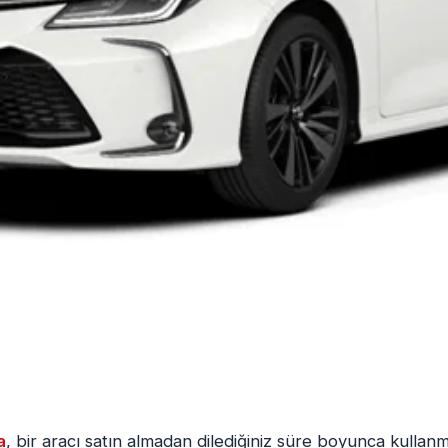
a
, bir aracı satın almadan dilediğiniz süre boyunca kullan