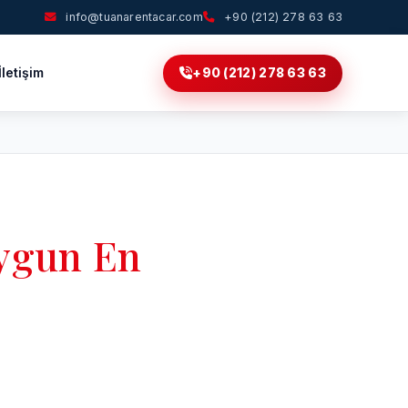
info@tuanarentacar.com
+90 (212) 278 63 63
İletişim
+90 (212) 278 63 63
Uygun En