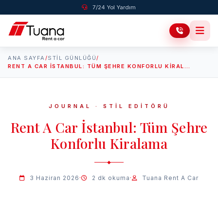
7/24 Yol Yardım
ANA SAYFA
/
STIL GÜNLÜĞÜ
/
RENT A CAR İSTANBUL: TÜM ŞEHRE KONFORLU KIRALAMA
JOURNAL · STİL EDİTÖRÜ
Rent A Car İstanbul: Tüm Şehre
Konforlu Kiralama
3 Haziran 2026
·
2 dk okuma
·
Tuana Rent A Car