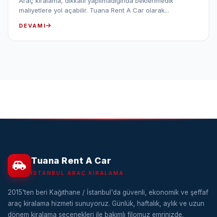
Araç kiralama, dikkatli yapılmadığında beklenmedik
maliyetlere yol açabilir. Tuana Rent A Car olarak...
DEVAMI
Tuana Rent A Car
İSTANBUL ARAÇ KIRALAMA
2015'ten beri Kağıthane / İstanbul'da güvenli, ekonomik ve şeffaf
araç kiralama hizmeti sunuyoruz. Günlük, haftalık, aylık ve uzun
dönem kiralama seçenekleri ile bakımlı filomuz emrinizde.