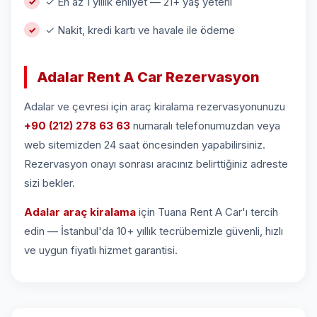
✓ En az 1 yıllık ehliyet — 21+ yaş yeterli
✓ Nakit, kredi kartı ve havale ile ödeme
Adalar Rent A Car Rezervasyon
Adalar ve çevresi için araç kiralama rezervasyonunuzu
+90 (212) 278 63 63
numaralı telefonumuzdan veya
web sitemizden 24 saat öncesinden yapabilirsiniz.
Rezervasyon onayı sonrası aracınız belirttiğiniz adreste
sizi bekler.
Adalar araç kiralama
için Tuana Rent A Car'ı tercih
edin — İstanbul'da 10+ yıllık tecrübemizle güvenli, hızlı
ve uygun fiyatlı hizmet garantisi.