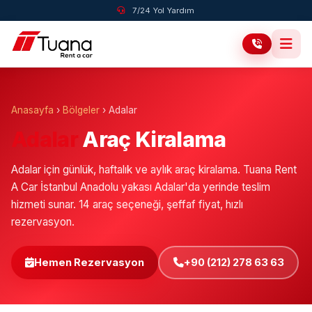
7/24 Yol Yardım
Anasayfa
›
Bölgeler
›
Adalar
Adalar
Araç Kiralama
Adalar için günlük, haftalık ve aylık araç kiralama. Tuana Rent
A Car İstanbul Anadolu yakası Adalar'da yerinde teslim
hizmeti sunar. 14 araç seçeneği, şeffaf fiyat, hızlı
rezervasyon.
Hemen Rezervasyon
+90 (212) 278 63 63