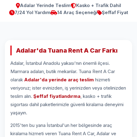
Adalar Yerinde Teslim
Kasko + Trafik Dahil
7/24 Yol Yardım
14 Araç Seçeneği
Şeffaf Fiyat
Adalar'da Tuana Rent A Car Farkı
Adalar, İstanbul Anadolu yakası'nın önemli ilçesi.
Marmara adaları, butik mekanlar. Tuana Rent A Car
olarak
Adalar'da yerinde araç teslim
hizmeti
veriyoruz; ister evinizden, iş yerinizden veya otelinizden
teslim alın.
Şeffaf fiyatlandırma
, kasko + trafik
sigortası dahil paketlerimizle güvenli kiralama deneyimi
yaşayın.
2015'ten bu yana İstanbul'un her bölgesinde araç
kiralama hizmeti veren Tuana Rent A Car, Adalar ve