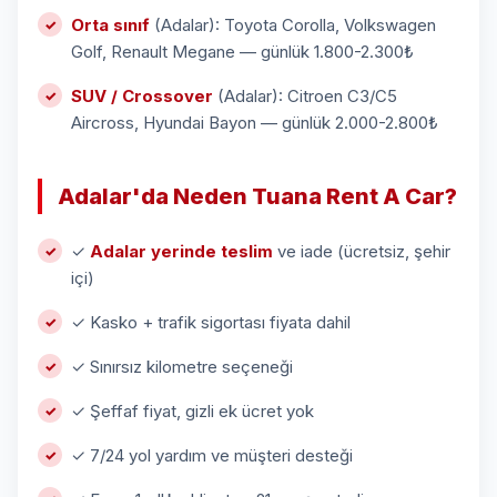
Orta sınıf
(Adalar): Toyota Corolla, Volkswagen
Golf, Renault Megane — günlük 1.800-2.300₺
SUV / Crossover
(Adalar): Citroen C3/C5
Aircross, Hyundai Bayon — günlük 2.000-2.800₺
Adalar'da Neden Tuana Rent A Car?
✓
Adalar yerinde teslim
ve iade (ücretsiz, şehir
içi)
✓ Kasko + trafik sigortası fiyata dahil
✓ Sınırsız kilometre seçeneği
✓ Şeffaf fiyat, gizli ek ücret yok
✓ 7/24 yol yardım ve müşteri desteği