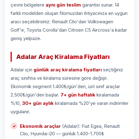
çevre bölgelere
aynı gün teslim
garantisi sunar. 14
farklı modelden oluşan filomuzdan ihtiyacınıza en uygun
aracı seçebilirsiniz: Renault Clio'dan Volkswagen
Golf'e, Toyota Corolla'dan Citroen C5 Aircross'a kadar
geniş yelpaze.
Adalar Araç Kiralama Fiyatları
Adalar için
günlük araç kiralama fiyatları
seçtiğiniz
araç sınıfına ve kiralama süresine göre değişir.
Ekonomik segment 1.400₺/gün'den, üst sınıf araçlar
2.500₺/gün'den başlar.
7+ gün haftalık
kiralamada
%10,
30+ gün aylık
kiralamada %20'ye varan indirimler
uygulanır.
Ekonomik araçlar
(Adalar): Fiat Egea, Renault
Clio, Hyundai i20 — günlük 1.400-1.700₺