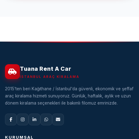
Tuana Rent A Car
İSTANBUL ARAÇ KIRALAMA
2015'ten beri Kağıthane / İstanbul'da güvenli, ekonomik ve şeffaf
araç kiralama hizmeti sunuyoruz. Günlük, haftalık, aylık ve uzun
dönem kiralama seçenekleri ile bakımlı filomuz emrinizde.
KURUMSAL