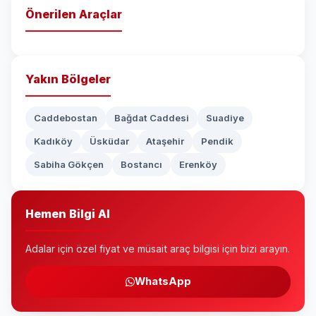
Önerilen Araçlar
Yakın Bölgeler
Caddebostan
Bağdat Caddesi
Suadiye
Kadıköy
Üsküdar
Ataşehir
Pendik
Sabiha Gökçen
Bostancı
Erenköy
Hemen Bilgi Al
Adalar için özel fiyat ve müsait araç bilgisi için bizi arayın.
WhatsApp