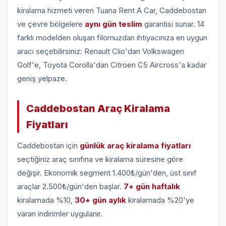
kiralama hizmeti veren Tuana Rent A Car, Caddebostan
ve çevre bölgelere
aynı gün teslim
garantisi sunar. 14
farklı modelden oluşan filomuzdan ihtiyacınıza en uygun
aracı seçebilirsiniz: Renault Clio'dan Volkswagen
Golf'e, Toyota Corolla'dan Citroen C5 Aircross'a kadar
geniş yelpaze.
Caddebostan Araç Kiralama
Fiyatları
Caddebostan için
günlük araç kiralama fiyatları
seçtiğiniz araç sınıfına ve kiralama süresine göre
değişir. Ekonomik segment 1.400₺/gün'den, üst sınıf
araçlar 2.500₺/gün'den başlar.
7+ gün haftalık
kiralamada %10,
30+ gün aylık
kiralamada %20'ye
varan indirimler uygulanır.