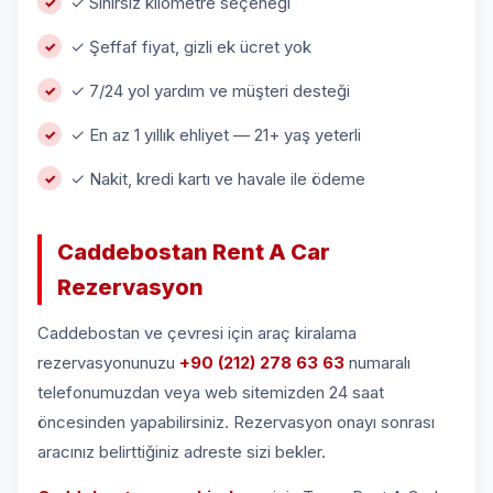
✓ Sınırsız kilometre seçeneği
✓ Şeffaf fiyat, gizli ek ücret yok
✓ 7/24 yol yardım ve müşteri desteği
✓ En az 1 yıllık ehliyet — 21+ yaş yeterli
✓ Nakit, kredi kartı ve havale ile ödeme
Caddebostan Rent A Car
Rezervasyon
Caddebostan ve çevresi için araç kiralama
rezervasyonunuzu
+90 (212) 278 63 63
numaralı
telefonumuzdan veya web sitemizden 24 saat
öncesinden yapabilirsiniz. Rezervasyon onayı sonrası
aracınız belirttiğiniz adreste sizi bekler.