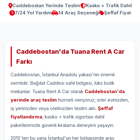
Caddebostan Yerinde Teslim
Kasko + Trafik Dahil
7/24 Yol Yardım
14 Araç Seçeneği
Şeffaf Fiyat
Caddebostan'da Tuana Rent A Car
Farkı
Caddebostan, İstanbul Anadolu yakası'nın önemli
semtidir. Bağdat Caddesi sahil bölgesi, lüks butik
mekanlar. Tuana Rent A Car olarak
Caddebostan'da
yerinde araç teslim
hizmeti veriyoruz; ister evinizden,
iş yerinizden veya otelinizden teslim alın.
Şeffaf
fiyatlandırma
, kasko + trafik sigortası dahil
paketlerimizle güvenli kiralama deneyimi yaşayın.
2015'ten bu yana İstanbul'un her bölgesinde araç