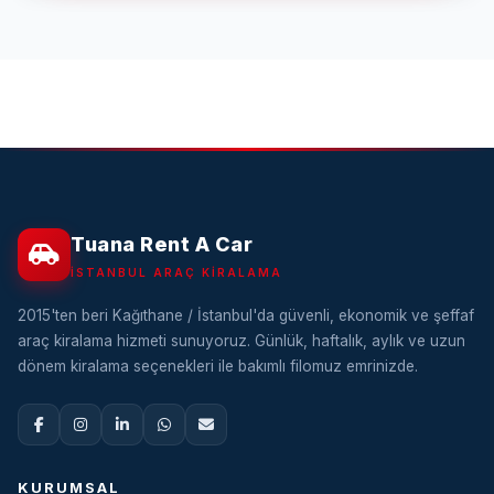
Tuana Rent A Car
İSTANBUL ARAÇ KIRALAMA
2015'ten beri Kağıthane / İstanbul'da güvenli, ekonomik ve şeffaf
araç kiralama hizmeti sunuyoruz. Günlük, haftalık, aylık ve uzun
dönem kiralama seçenekleri ile bakımlı filomuz emrinizde.
KURUMSAL