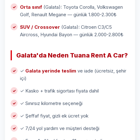
Orta sınıf
(Galata): Toyota Corolla, Volkswagen
Golf, Renault Megane — günlük 1.800-2.300₺
SUV / Crossover
(Galata): Citroen C3/C5
Aircross, Hyundai Bayon — günlük 2.000-2.800₺
Galata'da Neden Tuana Rent A Car?
✓
Galata yerinde teslim
ve iade (ücretsiz, şehir
içi)
✓ Kasko + trafik sigortası fiyata dahil
✓ Sınırsız kilometre seçeneği
✓ Şeffaf fiyat, gizli ek ücret yok
✓ 7/24 yol yardım ve müşteri desteği