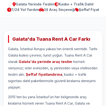
Galata Yerinde Teslim
Kasko + Trafik Dahil
7/24 Yol Yardım
14 Araç Seçeneği
Şeffaf Fiyat
Galata'da Tuana Rent A Car Farkı
Galata, İstanbul Avrupa yakası'nın önemli semtidir. Tarihi
Galata kulesi çevresi, turist yoğun. Tuana Rent A Car
olarak
Galata'da yerinde araç teslim
hizmeti
veriyoruz; ister evinizden, iş yerinizden veya otelinizden
teslim alın.
Şeffaf fiyatlandırma
, kasko + trafik
sigortası dahil paketlerimizle güvenli kiralama deneyimi
yaşayın.
2015'ten bu yana İstanbul'un her bölgesinde araç
kiralama hizmeti veren Tuana Rent A Car, Galata ve