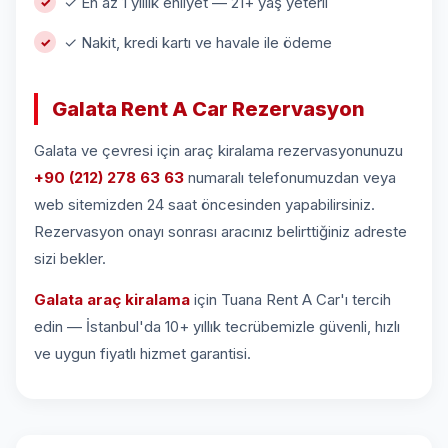
✓ En az 1 yıllık ehliyet — 21+ yaş yeterli
✓ Nakit, kredi kartı ve havale ile ödeme
Galata Rent A Car Rezervasyon
Galata ve çevresi için araç kiralama rezervasyonunuzu
+90 (212) 278 63 63
numaralı telefonumuzdan veya
web sitemizden 24 saat öncesinden yapabilirsiniz.
Rezervasyon onayı sonrası aracınız belirttiğiniz adreste
sizi bekler.
Galata araç kiralama
için Tuana Rent A Car'ı tercih
edin — İstanbul'da 10+ yıllık tecrübemizle güvenli, hızlı
ve uygun fiyatlı hizmet garantisi.