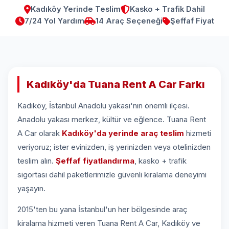
Kadıköy Yerinde Teslim
Kasko + Trafik Dahil
7/24 Yol Yardım
14 Araç Seçeneği
Şeffaf Fiyat
Kadıköy'da Tuana Rent A Car Farkı
Kadıköy, İstanbul Anadolu yakası'nın önemli ilçesi.
Anadolu yakası merkez, kültür ve eğlence. Tuana Rent
A Car olarak
Kadıköy'da yerinde araç teslim
hizmeti
veriyoruz; ister evinizden, iş yerinizden veya otelinizden
teslim alın.
Şeffaf fiyatlandırma
, kasko + trafik
sigortası dahil paketlerimizle güvenli kiralama deneyimi
yaşayın.
2015'ten bu yana İstanbul'un her bölgesinde araç
kiralama hizmeti veren Tuana Rent A Car, Kadıköy ve