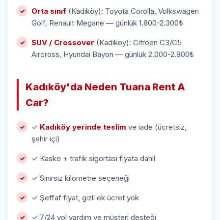
Orta sınıf
(Kadıköy): Toyota Corolla, Volkswagen
Golf, Renault Megane — günlük 1.800-2.300₺
SUV / Crossover
(Kadıköy): Citroen C3/C5
Aircross, Hyundai Bayon — günlük 2.000-2.800₺
Kadıköy'da Neden Tuana Rent A
Car?
✓
Kadıköy yerinde teslim
ve iade (ücretsiz,
şehir içi)
✓ Kasko + trafik sigortası fiyata dahil
✓ Sınırsız kilometre seçeneği
✓ Şeffaf fiyat, gizli ek ücret yok
✓ 7/24 yol yardım ve müşteri desteği