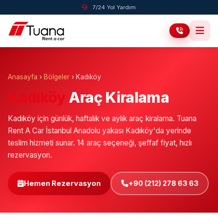
7/24 Yol Yardım
Anasayfa
›
Bölgeler
›
Kadıköy
Kadıköy
Araç Kiralama
Kadıköy için günlük, haftalık ve aylık araç kiralama. Tuana
Rent A Car İstanbul Anadolu yakası Kadıköy'da yerinde
teslim hizmeti sunar. 14 araç seçeneği, şeffaf fiyat, hızlı
rezervasyon.
Hemen Rezervasyon
+90 (212) 278 63 63