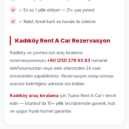
✓ En az 1 yıllık ehliyet — 21+ yaş yeterli
✓ Nakit, kredi kartı ve havale ile ödeme
Kadıköy Rent A Car Rezervasyon
Kadıköy ve çevresi için araç kiralama
rezervasyonunuzu
+90 (212) 278 63 63
numaralı
telefonumuzdan veya web sitemizden 24 saat
öncesinden yapabilirsiniz. Rezervasyon onayı sonrası
aracınız belirttiğiniz adreste sizi bekler.
Kadıköy araç kiralama
için Tuana Rent A Car'ı tercih
edin — İstanbul'da 10+ yıllık tecrübemizle güvenli, hızlı
ve uygun fiyatlı hizmet garantisi.