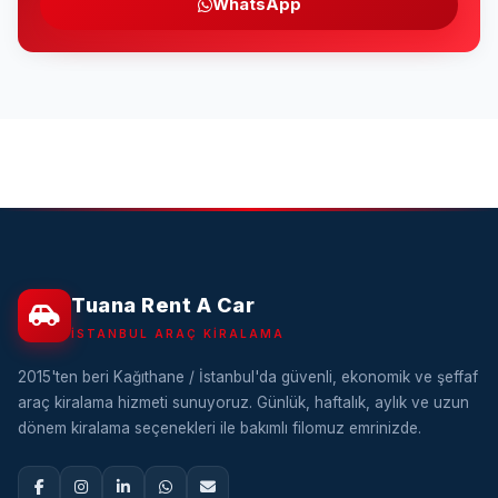
WhatsApp
Tuana Rent A Car
İSTANBUL ARAÇ KIRALAMA
2015'ten beri Kağıthane / İstanbul'da güvenli, ekonomik ve şeffaf
araç kiralama hizmeti sunuyoruz. Günlük, haftalık, aylık ve uzun
dönem kiralama seçenekleri ile bakımlı filomuz emrinizde.