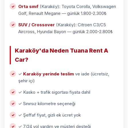
Orta sınıf
(Karaköy): Toyota Corolla, Volkswagen
Golf, Renault Megane — günlük 1.800-2.300₺
SUV / Crossover
(Karaköy): Citroen C3/C5
Aircross, Hyundai Bayon — günlük 2.000-2.800₺
Karaköy'da Neden Tuana Rent A
Car?
✓
Karaköy yerinde teslim
ve iade (ücretsiz,
şehir içi)
✓ Kasko + trafik sigortası fiyata dahil
✓ Sınırsız kilometre seçeneği
✓ Şeffaf fiyat, gizli ek ücret yok
✓ 7/24 yol yardım ve müşteri desteği