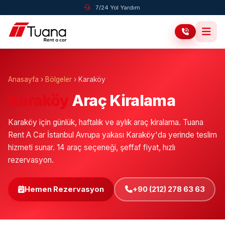
7/24 Yol Yardım
Anasayfa
›
Bölgeler
›
Karaköy
Karaköy
Araç Kiralama
Karaköy için günlük, haftalık ve aylık araç kiralama. Tuana
Rent A Car İstanbul Avrupa yakası Karaköy'da yerinde teslim
hizmeti sunar. 14 araç seçeneği, şeffaf fiyat, hızlı
rezervasyon.
Hemen Rezervasyon
+90 (212) 278 63 63