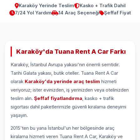
Karaköy Yerinde Teslim
Kasko + Trafik Dahil
7/24 Yol Yardım
14 Araç Seçeneği
Şeffaf Fiyat
Karaköy'da Tuana Rent A Car Farkı
Karaköy, İstanbul Avrupa yakası'nın önemli semtidir.
Tarihi Galata yakası, butik oteller. Tuana Rent A Car
olarak
Karaköy'da yerinde araç teslim
hizmeti
veriyoruz; ister evinizden, iş yerinizden veya otelinizden
teslim alın.
Şeffaf fiyatlandırma
, kasko + trafik
sigortası dahil paketlerimizle güvenli kiralama deneyimi
yaşayın.
2015'ten bu yana İstanbul'un her bölgesinde araç
kiralama hizmeti veren Tuana Rent A Car, Karaköy ve