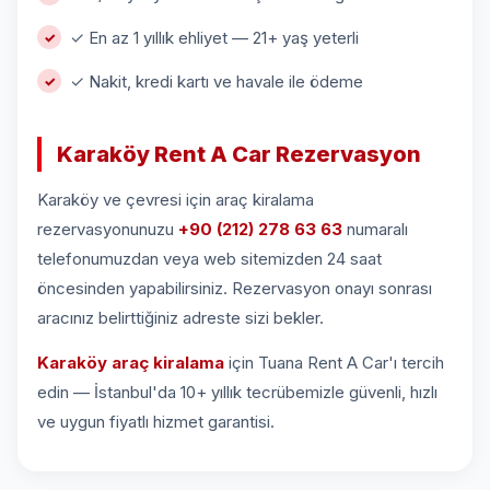
✓ En az 1 yıllık ehliyet — 21+ yaş yeterli
✓ Nakit, kredi kartı ve havale ile ödeme
Karaköy Rent A Car Rezervasyon
Karaköy ve çevresi için araç kiralama
rezervasyonunuzu
+90 (212) 278 63 63
numaralı
telefonumuzdan veya web sitemizden 24 saat
öncesinden yapabilirsiniz. Rezervasyon onayı sonrası
aracınız belirttiğiniz adreste sizi bekler.
Karaköy araç kiralama
için Tuana Rent A Car'ı tercih
edin — İstanbul'da 10+ yıllık tecrübemizle güvenli, hızlı
ve uygun fiyatlı hizmet garantisi.