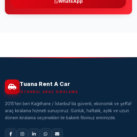
WhatsApp
Tuana Rent A Car
İSTANBUL ARAÇ KIRALAMA
2015'ten beri Kağıthane / İstanbul'da güvenli, ekonomik ve şeffaf
araç kiralama hizmeti sunuyoruz. Günlük, haftalık, aylık ve uzun
dönem kiralama seçenekleri ile bakımlı filomuz emrinizde.