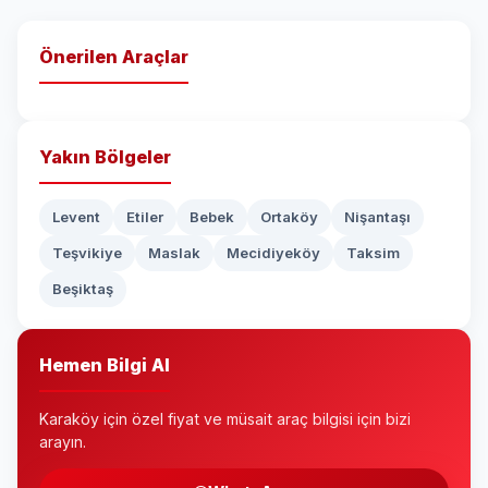
Önerilen Araçlar
Yakın Bölgeler
Levent
Etiler
Bebek
Ortaköy
Nişantaşı
Teşvikiye
Maslak
Mecidiyeköy
Taksim
Beşiktaş
Hemen Bilgi Al
Karaköy için özel fiyat ve müsait araç bilgisi için bizi
arayın.