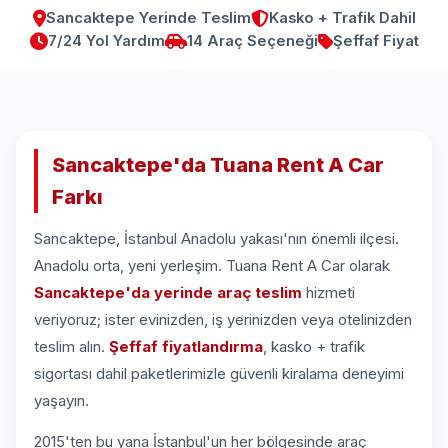
Sancaktepe Yerinde Teslim
Kasko + Trafik Dahil
7/24 Yol Yardım
14 Araç Seçeneği
Şeffaf Fiyat
Sancaktepe'da Tuana Rent A Car
Farkı
Sancaktepe, İstanbul Anadolu yakası'nın önemli ilçesi.
Anadolu orta, yeni yerleşim. Tuana Rent A Car olarak
Sancaktepe'da yerinde araç teslim
hizmeti
veriyoruz; ister evinizden, iş yerinizden veya otelinizden
teslim alın.
Şeffaf fiyatlandırma
, kasko + trafik
sigortası dahil paketlerimizle güvenli kiralama deneyimi
yaşayın.
2015'ten bu yana İstanbul'un her bölgesinde araç