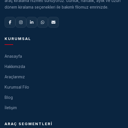
araç kiralama hizmeti sunuyoruz. Günlük, haftalık, aylık ve uzun
dönem kiralama seçenekleri ile bakımlı filomuz emrinizde.
KURUMSAL
Anasayfa
Hakkımızda
Araçlarımız
Kurumsal Filo
Blog
İletişim
ARAÇ SEGMENTLERI