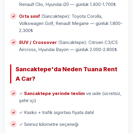
Renault Clio, Hyundai i20 — günlük 1.400-1.700₺
Orta sınıf
(Sancaktepe): Toyota Corolla,
Volkswagen Golf, Renault Megane — günlük 1.800-
2.300₺
SUV / Crossover
(Sancaktepe): Citroen C3/C5
Aircross, Hyundai Bayon — günlük 2.000-2.800₺
Sancaktepe'da Neden Tuana Rent
A Car?
✓
Sancaktepe yerinde teslim
ve iade (ücretsiz,
şehir içi)
✓ Kasko + trafik sigortası fiyata dahil
✓ Sınırsız kilometre seçeneği