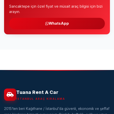
Sancaktepe için özel fiyat ve müsait araç bilgisi için bizi
arayın.
WhatsApp
Tuana Rent A Car
İSTANBUL ARAÇ KIRALAMA
2015'ten beri Kağıthane / İstanbul'da güvenli, ekonomik ve şeffaf