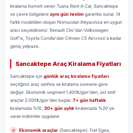
kiralama hizmeti veren Tuana Rent A Car, Sancaktepe
ve çevre bölgelere
aynı gün teslim
garantisi sunar. 14
farklı modelden oluşan filomuzdan ihtiyacınıza en uygun
aracı seçebilirsiniz: Renault Clio'dan Volkswagen
Golf'e, Toyota Corolla'dan Citroen C5 Aircross'a kadar
geniş yelpaze.
Sancaktepe Araç Kiralama Fiyatları
Sancaktepe için
günlük araç kiralama fiyatları
seçtiğiniz araç sınıfına ve kiralama süresine göre
değişir. Ekonomik segment 1.400₺/gün'den, üst sınıf
araçlar 2.500₺/gün'den başlar.
7+ gün haftalık
kiralamada %10,
30+ gün aylık
kiralamada %20'ye
varan indirimler uygulanır.
Ekonomik araçlar
(Sancaktepe): Fiat Egea,