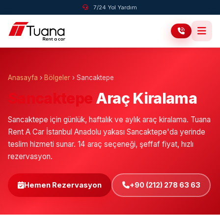
7/24 Yol Yardım
Anasayfa
›
Bölgeler
›
Sancaktepe
Sancaktepe
Araç Kiralama
Sancaktepe için günlük, haftalık ve aylık araç kiralama. Tuana
Rent A Car İstanbul Anadolu yakası Sancaktepe'da yerinde
teslim hizmeti sunar. 14 araç seçeneği, şeffaf fiyat, hızlı
rezervasyon.
Hemen Rezervasyon
+90 (212) 278 63 63